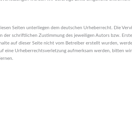
diesen Seiten unterliegen dem deutschen Urheberrecht. Die Vervi
der schriftlichen Zustimmung des jeweiligen Autors bzw. Erstel
halte auf dieser Seite nicht vom Betreiber erstellt wurden, wer
em auf eine Urheberrechtsverletzung aufmerksam werden, bitten 
fernen.